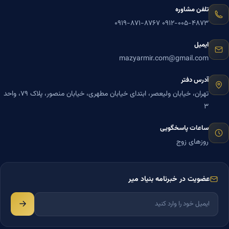
تلفن مشاوره
۰۹۱۹-۸۷۱-۸۷۶۷
۰۹۱۲-۰۰۵-۴۸۷۳
ایمیل
mazyarmir.com@gmail.com
آدرس دفتر
تهران، خیابان ولیعصر، ابتدای خیابان مطهری، خیابان منصور، پلاک ۷۹، واحد
۳
ساعات پاسخگویی
روزهای زوج
عضویت در خبرنامه بنیاد میر