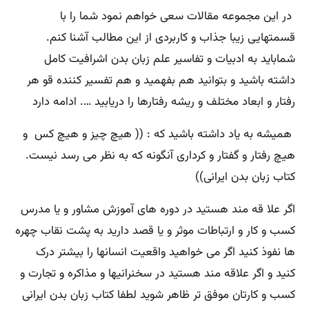
در این مجموعه مقالات سعی خواهم نمود شما را با
قسمتهایی زیبا جذاب و کاربردی از این مطالب آشنا کنم.
شماباید به ادبیات و تفاسیر علم زبان بدن اشرافیت کامل
داشته باشید و بتوانید هم بفهمید و هم تفسیر کننده قو هر
رفتار و ابعاد مختلف و ریشه رفتارها را دریابید …. ادامه دارد
همیشه به یاد داشته باشید که : (( هیچ چیز و هیچ کس و
هیچ رفتار و گفتار و کرداری آنگونه که به نظر می رسد نیست.
کتاب زبان بدن ایرانی))
اگر علا قه مند هستید در دوره های آموزش مشاور و یا مدرس
کسب و کار و ارتباطات موثر و یا قصد دارید به پشت نقاب چهره
ها نفوذ کنید اگر می خواهید واقعیت انسانها را بیشتر درک
کنید و اگر علاقه مند هستید در سخنرانیها و مذاکره و تجارت و
کسب و کارتان موفق تر ظاهر شوید لطفا کتاب زبان بدن ایرانی