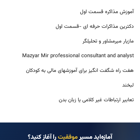
آموزش مذاکره قسمت اول
دکترین مذاکرات حرفه ای -قسمت اول
مازیار میرمشاور و تحلیلگر
Mazyar Mir professional consultant and analyst
هفت راه شگفت انگیز برای آموزشهای مالی به کودکان
لبخند
تعابیر ارتباطات غیر کلامی یا زبان بدن
آمازه‌اید مسیر
موفقیت
را آغاز کنید؟