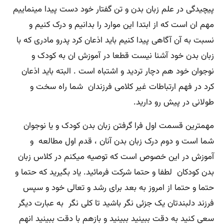
پیچیدگی در علم زبان بدن و تن گفتار خود دست پیدا مینماییم
مهم ان است که از ابتدا این موارد را بدانیم و درک کنیم و
نسبت به آن آگاهی پیدا کنیم باید اذعان کرد پدرو مادری که با
زبان بدن خود آشنا نیست قطعا در آموزش ان به کودک و
نوجوان خود هم دچار تردید و اشتباه است . البته باید اذعان
کرد در فهم ارتباطات غیر کلامی فرزندان شما راه سخت و
طولانی در پیش رو دارید.
مهمترین قسمت اول فرا گرفتن زبان بدن کودک و یا نوجوان
شما است و دوم درک زبان بدن آنان ، قدم اول مطالعه و
آموزش در این خصوص است که توصیه میکنم در کلاس زبان
بدن کودکان لطفا و حتما شرکت فرمائید. یاد بگیرید که حتما و
حتما و حتما از امروز به بعد برای رشد و تعالی خود و سپس
فرزند دلبندتان یک جزئی نگر باشید تا کلی نگر به عبارت دیگر
سعی کنید به دقت ببینید ببینید و بازهم با دقت ببینید انهم