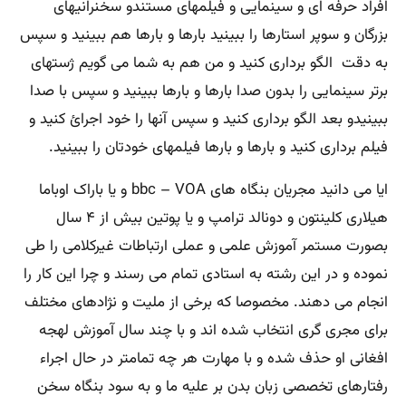
افراد حرفه ای و سینمایی و فیلمهای مستندو سخنرانیهای
بزرگان و سوپر استارها را ببینید بارها و بارها هم ببینید و سپس
به دقت الگو برداری کنید و من هم به شما می گویم ژستهای
برتر سینمایی را بدون صدا بارها و بارها ببینید و سپس با صدا
ببینیدو بعد الگو برداری کنید و سپس آنها را خود اجرائ کنید و
فیلم برداری کنید و بارها و بارها فیلمهای خودتان را ببینید.
ایا می دانید مجریان بنگاه های bbc – VOA و یا باراک اوباما
هیلاری کلینتون و دونالد ترامپ و یا پوتین بیش از ۴ سال
بصورت مستمر آموزش علمی و عملی ارتباطات غیرکلامی را طی
نموده و در این رشته به استادی تمام می رسند و چرا این کار را
انجام می دهند. مخصوصا که برخی از ملیت و نژادهای مختلف
برای مجری گری انتخاب شده اند و با چند سال آموزش لهجه
افغانی او حذف شده و با مهارت هر چه تمامتر در حال اجراء
رفتارهای تخصصی زبان بدن بر علیه ما و به سود بنگاه سخن