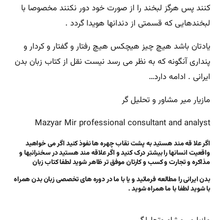
کنند پس هرگز لبخند را از صورت خود دور نکنند مخصوصا با
لبخندهایی که قسمتی از دندانها هویدا گردد .
یادتان باشد هیچ چیز هیچکس هیچ رفتار و گفتار و کردار و
پنداری آنگونه که به نظر می رسد نیست نقل از کتاب زبان بدن
ایرانی . ادامه دارد…
مازیار میر مشاور و تحلیل گر
Mazyar Mir professional consultant and analyst
اگر علا قه مند هستید به پشت نقاب چهره ها نفوذ کنید اگر می خواهید
واقعیت انسانها را بیشتر درک کنید و اگر علاقه مند هستید در سخنرانیها و
مذاکره و تجارت و کسب و کارتان موفق تر ظاهر شوید لطفا کتاب زبان
بدن ایرانی را مطالعه فرمائید و یا با ما در دوره های تخصصی زبان بدن همراه
با شوید لطفا با ما همراه شوید .