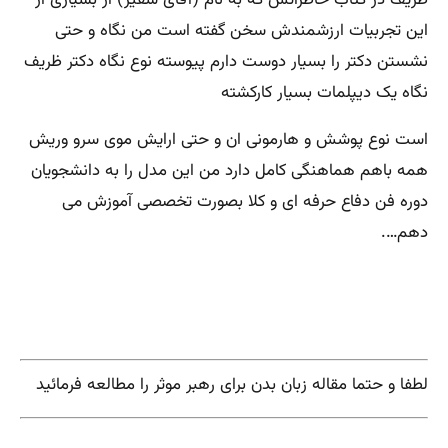
ظریف در کتاب خاطراتش که به نام (آقای سفیر) از بسیاری از
این تجربیات ارزشمندش سخن گفته است من نگاه و حتی
نشستن دکتر را بسیار دوست دارم پیوسته نوع نگاه دکتر ظریف
نگاه یک دیپلمات بسیار کارکشته
است نوع پوشش و هارمونی ان و حتی ارایش موی سرو وریش
همه باهم هماهنگی کامل دارد من این مدل را به دانشجویان
دوره فن دفاع حرفه ای و کلا بصورت تخصصی آموزش می
دهم….
لطفا و حتما مقاله زبان بدن برای رهبر موثر را مطالعه فرمائید