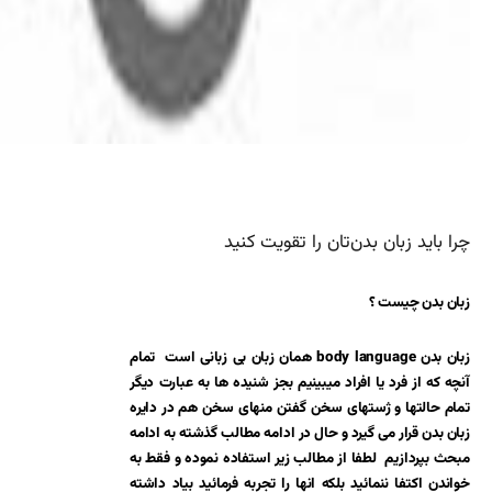
چرا باید زبان بدن‌تان را تقویت کنید
زبان بدن چیست ؟
زبان بدن body language همان زبان بی زبانی است تمام
آنچه که از فرد یا افراد میبینیم بجز شنیده ها به عبارت دیگر
تمام حالتها و ژستهای سخن گفتن منهای سخن هم در دایره
زبان بدن قرار می گیرد و حال در ادامه مطالب گذشته به ادامه
مبحث بپردازیم لطفا از مطالب
زیر استفاده نموده و فقط به
خواندن اکتفا ننمائید بلکه انها را تجربه فرمائید بیاد داشته