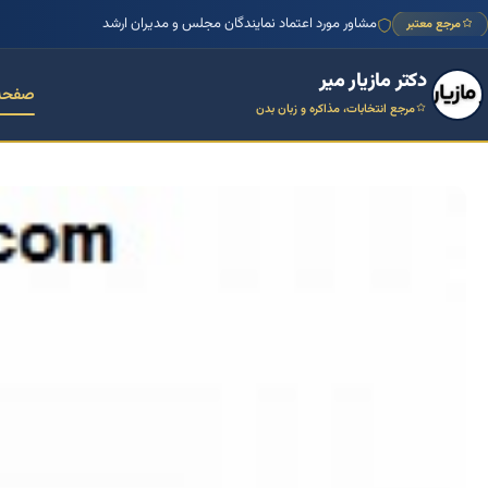
مشاور مورد اعتماد نمایندگان مجلس و مدیران ارشد
مرجع معتبر
دکتر مازیار میر
صفحه
مرجع انتخابات، مذاکره و زبان بدن