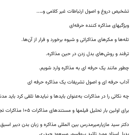
تشخیص دروغ و اصول ارتباطات غیر کلامی و…..
ویژگیهای مذاکره‌ کننده حرفه‌ای
تله‌ها و مکرهای مذاکراتی و شیوه برخورد و فرار از آن‌ها.
ترفند و روش‌های بدل زدن در حین مذاکره.
چطور مانند یک حرفه ای به مذاکره وارد شویم.
آداب حرفه ای و اصول تشریفات یک مذاکره حرفه ای
چه نکاتی را در مذاکرات به‌عنوان بایدها و نبایدها تلقی کرد باید م
برای اولین بار تحلیل فیلمها و مستندهای مذاکرات ۵+۱ مذاکرات تجاری بزرگان کسب و کار یک نمونه مذاکره واقعی مذاکره سورپرایز زبان بدن ایران
دکتر سید مازیارمیرمدرس بین المللی مذاکره و زبان بدن دبیر اسب
پدیا استاد مورد تائید پروفسور مسعود حیدری