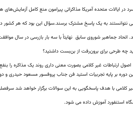
رد در ایالات متحده آمریکا مذاکراتی پیرامون منع کامل آزمایش‌های ه
 نتوانستند به یک پاسخ مشترک برسند.سؤال این بود که هر کشور در 
 اتحاد جماهیر شوروی سابق نهایتاً با سه بار بازرسی در سال موافقت 
ودید چه طرحی برای برون‌رفت از بن‌بست داشتید؟
صول ارتباطات غیر کلامی بصورت معنی داری روند یک مذاکره را بنفع 
ان این دوره بر پایه تجربیات استید فن جناب پروفسور مسعود حیدری 
غیر کلامی با هدف پاسخگویی به این سوالات برگزار خواهد شد سرفصلهای
گاه استنفورد آموزش داده می شود.