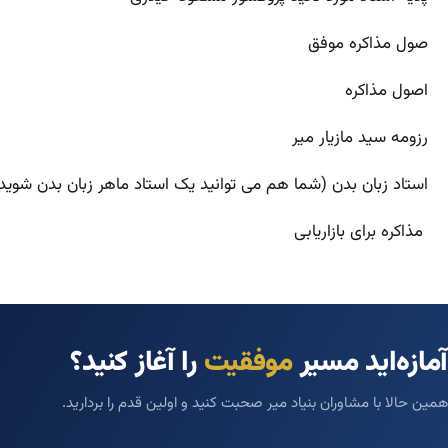
صول مذاکره موفق
اصول مذاکره
رزومه سید مازیار میر
استاد زبان بدن (شما هم می توانید یک استاد ماهر زبان بدن شوید
مذاکره برای بازاریابی
آمازه‌اید مسیر
موفقیت
را آغاز کنید؟
همین حالا با مشاوران بنیاد میر صحبت کنید و اولین قدم را بردارید.