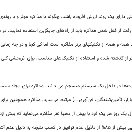
 دارای یک روند ارزش افزوده باشد. چگونه با مذاکره موثر و با روندی
فت از قفل شدن مذاکره باید از راه‌های جایگزین استفاده نمایید. در 
ه و همه از تکنیکهای برتر مذاکره است اما کی کجا و در چه زمانی ؟ 
یده تر از گذشته شده و استفاده از تکنیک‌های مناسب، برای اثربخشی ک
‌ها در داخل یک سیستم منسجم می دانند. مذاکره برای ایجاد سیستم دا
زار، تأمین‌کنندگان، فن‌آوری …) مرتبط می‌سازد. مذاکره همچنین برای
ول یک روز هر یک فرد با بیش از دهها نفر مذاکره می‌نماید که بیش ا
 مؤثر و اقناع مخاطب است.