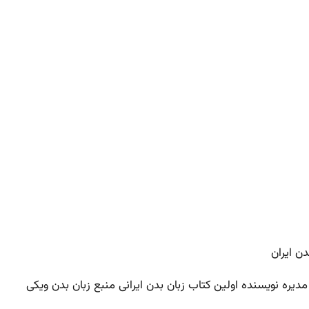
یره نویسنده اولین کتاب زبان بدن ایرانی منبع زبان بدن ویکی