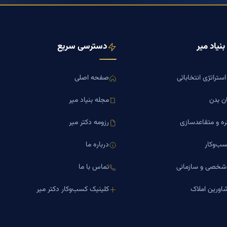
نیاد میر
دسترسی سریع
ستراتژی انتخاباتی
صفحه اصلی
ن بدن
مجله بنیاد میر
ره و متقاعدسازی
رزومه دکتر میر
ب‌وکار
درباره ما
 شخصی و سازمانی
تماس با ما
اورین املاک
کلینیک کسب‌وکار دکتر میر