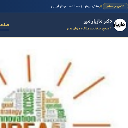
مرجع تخصصی زبان بدن و فنون مذاکره ایران
مرجع معتبر
دکتر مازیار میر
صفحه
مرجع انتخابات، مذاکره و زبان بدن