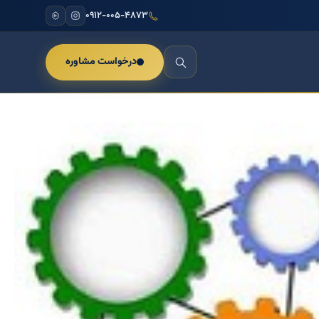
۰۹۱۲-۰۰۵-۴۸۷۳
درخواست مشاوره