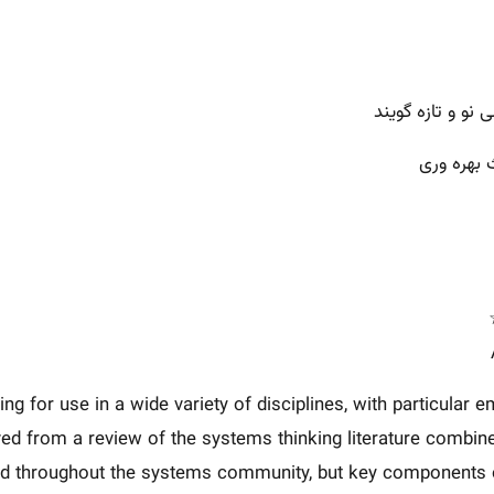
 نو و تازه گویند
 بهره وری
king for use in a wide variety of disciplines, with particu
ived from a review of the systems thinking literature combine
nd throughout the systems community, but key components of a