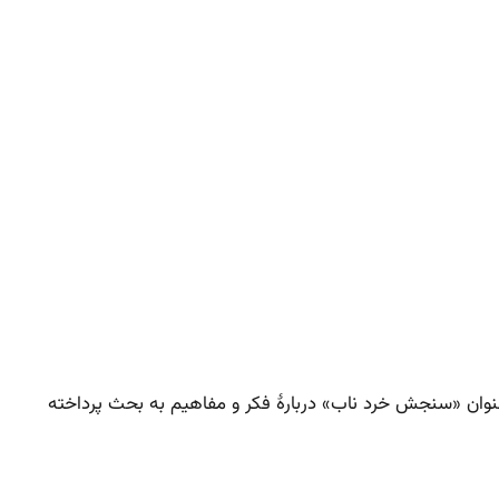
نوان «سنجش خرد ناب» دربارهٔ فکر و مفاهیم به بحث پرداخته