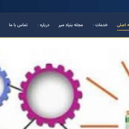
 اصلی
خدمات
مجله بنیاد میر
درباره
تماس با ما