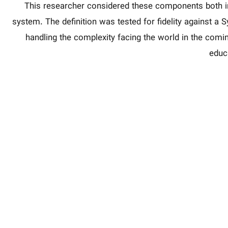
This researcher considered these components both ind
system. The definition was tested for fidelity against a 
handling the complexity facing the world in the coming
educa