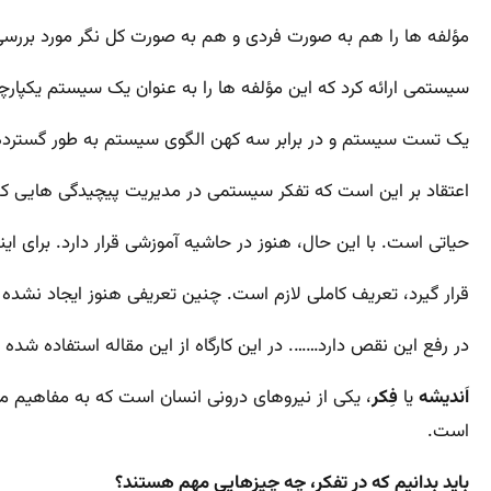
مؤلفه ها را هم به صورت فردی و هم به صورت کل نگر مورد بررسی
سیستمی ارائه کرد که این مؤلفه ها را به عنوان یک سیستم یکپارچه 
یک تست سیستم و در برابر سه کهن الگوی سیستم به طور گسترده 
اعتقاد بر این است که تفکر سیستمی در مدیریت پیچیدگی هایی که
حیاتی است. با این حال، هنوز در حاشیه آموزشی قرار دارد. برای ا
قرار گیرد، تعریف کاملی لازم است. چنین تعریفی هنوز ایجاد نشده
در رفع این نقص دارد……. در این کارگاه از این مقاله استفاده شده
اَندیشه
یا
فِکر
، یکی از نیروهای درونی انسان است که به مفاهیم م
است.
باید بدانیم که در تفکر، چه چیزهایی مهم هستند؟