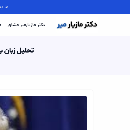
ما ب
دکتر مازیارمیر مشاور
م
تحلیل زبان 
خ