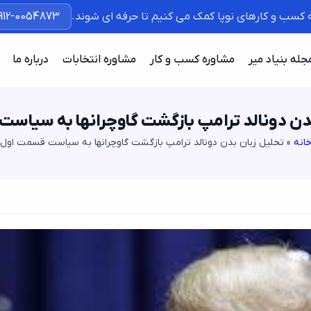
ه کسب و کارهای نوپا کمک می کنیم تا حرفه ای شوند.
912-0054873
جله بنیاد میر
مشاوره کسب و کار
مشاوره انتخابات
درباره ما
بدن دونالد ترامپ بازگشت گاوچرانها به سیاس
انه
»
تحلیل زبان بدن دونالد ترامپ بازگشت گاوچرانها به سیاست قسمت اول