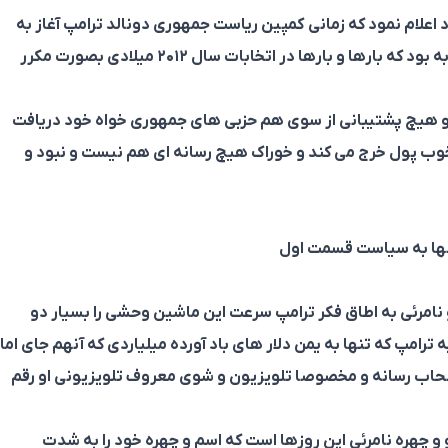
د اعلام نمود که زمانی کمپین ریاست جمهوری دونالد ترامپ آغاز به
ا و بارها در اتخابات سال ۲۰۱۲ میلادی بصورت مکرر
د و هیچ پشتیبانی از سوی هم حزبی های جمهوری خواه خود دریافت
قط خوب پول خرج می کند و خوراک هیچ رسانه ای هم نیست و نبود و
انها به سیاست قسمت اول
 نامرئی به اطاق فکر ترامپ سرعت این ماشین وحشی را بسیار دو
به ترامپ که تنها به یمن دلار های باد آورده میلیاردی که آنهم جای اما
اصحاب رسانه و مخصوصا تلویزیون و شوی معروف تلویزیونی او رقم
و چهره نامرئی این روزها است که اسم و چهره خود را به شدت