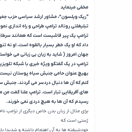
مخفی مینماید
“
ریک ویلسون”، مشاور ارشد سیاسی حزب جمهوری
تبلیغلتی رونالد ترامپ طراحی و راه اندازی نم
ترامپ یک پیر فاشیست است که همانند سرطان 
داد که او یک خطر بسیار بالقوه است، او نه تن
جهان امروز ( شاید به زبان بی زبانی می خواسته
ترامپ در یک گفتگو ویژه خبری با شبکه تلویز
بهیچ عنوان حامی جنبش سیاه پوستان نیست و د
کنم که آن ها دنبال دردسر می گردند. جنبش سی
های آفریقایی تبار است. ترامپ علنا گفت من مص
رسیدم که آن ها به هیچ دردی نمی خورند.
برای مثال از زبان بدن خاص دیگری از ترامپ نام 
ژستی است که
خودشیفته ها به آن اهتمام داشته و شدیدا باور