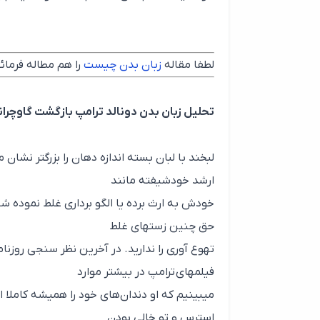
لطفا مقاله
زبان بدن چیست
را هم مطاله فرمائی
تحلیل زبان بدن دونالد ترامپ بازگشت گاوچر
لبخند با لبان بسته اندازه دهان را بزرگتر نشان
ارشد خودشیفته مانند
خودش به ارث برده یا الگو برداری غلط نموده شا
حق چنین زستهای غلط
تهوع آوری را ندارید. در آخرین نظر سنجی روزنام
فیلمهای ترامپ در بیشتر موارد
میبینیم که او دندان‌های خود را همیشه کاملا ا
استرس و تو خالی بودن