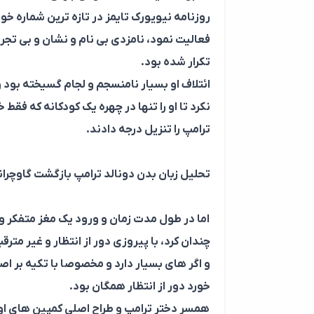
روزنامه نیویورک تایمز در تازه ترین شماره خو
فعالیت نمود، نامزدی بی نام و نشان و بی تجربه بود که باره
تکرار شده بود.
ائتلاف او بسیار نامنسجم و لجام گسیخته بو
نکرد تا او را تنها در چهره یک کودکانه که ف
ترامپ را تنزیل درجه دادند.
تحلیل زبان بدن دونالد ترامپ بازگشت گاوچر
اما در طول مدت زمان و ورود یک مغز متفکر و
چندان کرد، با پیروزی دور از انتظار و غیر مترق
و اگر های بسیار دارد و مخصوصا با تکیه بر 
خورد دور از انتظار همگان بود.
همسر دختر ترامپ و طراح اصلی کمپین های او 