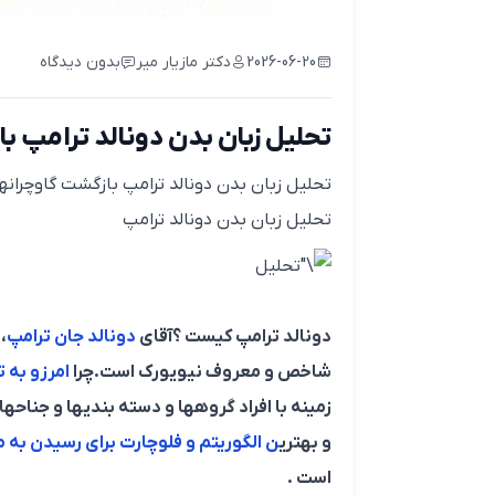
2026-06-20
دکتر مازیار میر
بدون دیدگاه
تحلیل زبان بدن دونالد ترامپ 
تحلیل زبان بدن دونالد ترامپ بازگشت گاوچران
تحلیل زبان بدن دونالد ترامپ
دونالد ترامپ کیست ؟
آقای
دونالد جان ترامپ
، متو
شاخص و معروف نیویورک است.چرا
امرزو به 
زمینه با افراد گروهها و دسته بندیها و جناح
و بهتری
ن الگوریتم و فلوچارت برای رسیدن به
است .