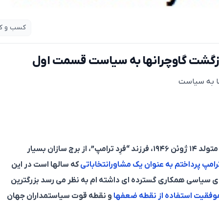
کسب و کا
بازگشت گاوچرانها به سیاست قسمت اول
ها به سیاست
لد ۱۴ ژوئن ۱۹۴۶، فرزند “فرِد ترامپ”
، از برج سازان بسیار
ترامپ پرداختم به عنوان یک مشاورانتخاباتی
که سالها است در این
های سیاسی همکاری گسترده ای داشته ام به نظر می رسد بزرگترین
 موفقیت استفاده از نقطه ضعفها
و نقطه قوت سیاستمداران جهان