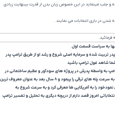
موده و جلب مینماید در این خصوص زبان بدن از قدرت بینهایت زیادی
ه شدن در بازی انتخابات می نمایند .
 فرمائید.
انها به سیاست قسمت اول
 پدر تربیت شده و
سرمایه اصلی شروع و رشد او از طریق ترامپ پدر
شما شاهد غول ترامپ باشید
پدرش در پروژه های سودآور و عظیم ساختمانی در
به سرعت پله های ترقی را پیمود
و ۸ سال بعد به عنوان معروف ترین
نمودخود را به آمریکایی ها معرفی کرد و به سرعت شروع به
تخاباتی امروز قصد دارم از دریچه دیگری به تحلیل و تفسیر ترامپ