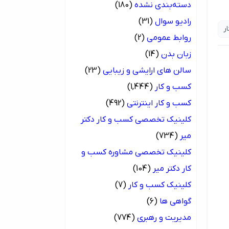
دسته‌بندی نشده
(180)
رادیو سوال
(31)
ر
روابط عمومی
(2)
زبان بدن
(14)
سالن های ارایشی و زیبایی
(23)
کسب و کار
(1,444)
کسب و کار اینترنتی
(492)
کلینیک تخصصی کسب و کار دکتر
میر
(734)
کلینیک تخصصی مشاوره کسب و
کار دکتر میر
(104)
کلینیک کسب و کار
(7)
گواهی ها
(6)
مدیریت و رهبری
(774)