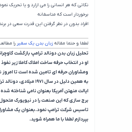
نکاتی که هر انسانی را می ازارد و یا تحریک ن
برخوردار است که متاسفانه
افراد بدون در نظر گرفتن این قدرت سعی در برند
لطفا و حتما مقاله
زبان بدن یک سفیر
را مطالعه
تحلیل زبان بدن دونالد ترامپ بازگشت گاوچر
او در
انتخاب حرفه ساخت املاک کاملا زیر نفوذ
ومشاوران حرفه ای تامین شده
است تا امروز 
به همین دلیل در سال ۱۹۷۱ میلادی، دونالد ترامپ به واسطه
ایالت منهتن
آمریکا بعنوان نامی شناخته شده 
برج سازی که این صنعت را در نیویورک متحول 
تاسیس شرکت ترامپ نمود.
بعنوان یک مشاوران
بپردازم لطفا با ما همراه شوید.