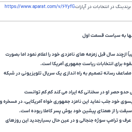
ندینگ در انتخابات در آپارات
https://www.aparat.com/v/6YyfG
انها به سیاست قسمت اول
اً ازچند سال قبل زمزمه های نامزدی خود را اعلام نمود اما بصورت
 حدو حصر او در سخنانی که ایراد می کند کم کم توانست
بسوی خود جلب نماید این نامزد جمهوری خواه آمریکایی، در مسخره و
سبقت را از همتای پیشین خود بوش پسر کاملا ربوده است.
عرف و ترامپ سوژه جنجالی و در عین حال بسیارجدید این روزهای