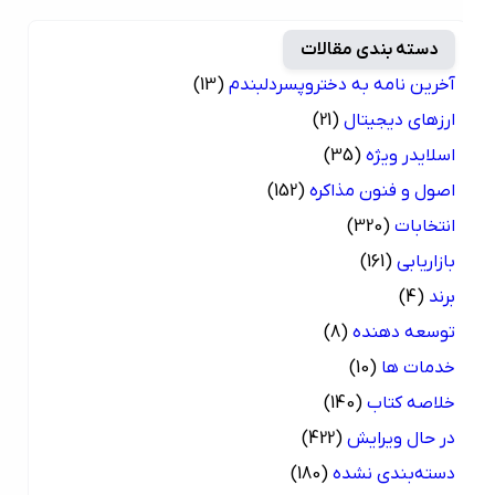
دسته بندی مقالات
آخرین نامه به دختروپسردلبندم
(13)
ارزهای دیجیتال
(21)
اسلایدر ویژه
(35)
اصول و فنون مذاکره
(152)
انتخابات
(320)
بازاریابی
(161)
برند
(4)
توسعه دهنده
(8)
خدمات ها
(10)
خلاصه کتاب
(140)
در حال ویرایش
(422)
دسته‌بندی نشده
(180)