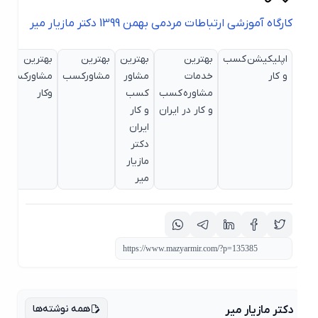
کارگاه آموزشی ارتباطات مردمی بهمن 1399 دکتر مازیار میر
اپلیکیشن کسب
بهترین
بهترین
بهترین
بهترین
بهتر
و کار
خدمات
مشاور
مشاورکسب
مشاورکسب
مشا
مشاوره کسب
کسب
وکار
وکارا
و کار در ایران
و کار
ایرا
ایران
دکتر
مازیار
میر
همه نوشته‌ها
دکتر مازیار میر