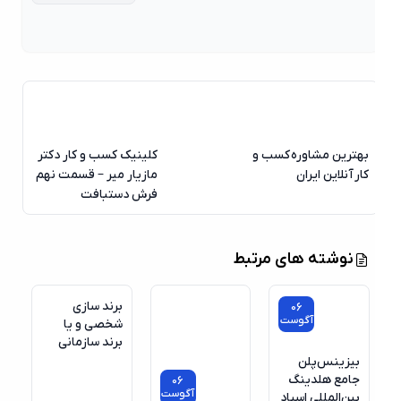
بهترین مشاوره کسب و
کلینیک کسب و کار دکتر
کار آنلاین ایران
مازیار میر – قسمت نهم
فرش دستبافت
نوشته های مرتبط
برند سازی
06
آگوست
شخصی و یا
برند سازمانی
بیزینس‌پلن
جامع هلدینگ
06
آگوست
بین‌المللی اسپاد