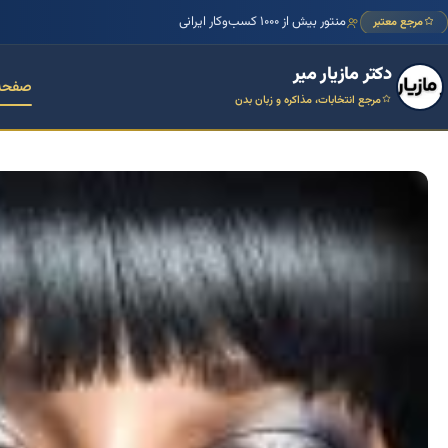
منتور بیش از ۱۰۰۰ کسب‌وکار ایرانی
مرجع معتبر
دکتر مازیار میر
صفحه
مرجع انتخابات، مذاکره و زبان بدن