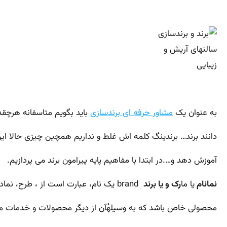
به عنوان یک
مشاور حرفه ای برندسازی
باید بگویم متاسفانه هرچقدر
دانند برند… برندینگ کلمه اش غلط و نداریم همچین چیزی حالا این ا
آموزش دهد و….در ابتدا با مفاهیم پایه پیرامون برند می پردازیم.
نمانام
یا ما
رک و یا برند
brand
یک نام، عبارت است از ، طرح، نماد
محصولی خاص باشد که به وسیلهٔآن از دیگر محصولات و خدمات مشاب