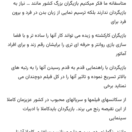
متاسفانه ما فکر میکنیم بازیگران بزرگ کشور مانند … نیاز به
بازیگردان ندارند بلکه ترسیم نمایی از زبان بدن در فرد و برون
فرد برای
بازیگران کارکشته و زبده می تواند کار آنها را ساده تر و با فضا
سازی بازی روانتر و حرفه ای تری را برایشان رقم زند و برای افراد
آماتور
بازیگردان با راهنمایی قدم به قدم رسیدن آنها را به رتبه های
بالاتر تسریع نموده و تاثیر آنها را در کل فیلم دوچندان می
نمتاید برخی
از سکانسهای فیلمها و سریالهای محبوب در کشور عزیزمان کاملا
از این نقیصه رنج می برند. بازیگردان بایدکاملا با ادبیات
سینمایی
مانند رنگها نور دور بین صدا و میزانسن،سلفژ و…کاملا آشنا