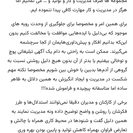
مجموعه ها صرف مدیریت و کار و تولید و … می نمائیم اما
هرگز در مدیریت و کار مهارت کافی پیدا ننموده ایم.
برای همین امر و مخصوصا برای جلوگیری از وحدت رویه های
موجود که بی‌دلیل با ایده‌هایی موافقت یا مخالفت کنیم بدون
این‌که بدانیم افکار و پیش‌داوری‌هایمان از کجا سرچشمه
می‌گیرند. ممکن است به راحتی به دام یک آگهی‌ تبلیغاتی پوچ
و توخالی بیفتیم یا بدتر از آن بدون هیچ دلیل روشنی نسبت به
گروهی از آدم‌ها بدبین یا خوش بین شویم مخصوصا نکته مهم
شکست در مدیریت و ایجاد انگیزش به همین دلائل به ظاهر
ساده اما متاسفانه پیچیده و فراموش شده!!!
برخی از کارکنان و مدیران دقیقا نمی‌توانند استدلال‌ها و طرز
فکرشان را روشن و واضح توضیح داده ونه مدیریت نمایند به
همین دلیل گفت‌ و شنودها در محیط کاری همراه با چالش و
تعارض فراوان بهمراه کاهش تولید و پایین بودن بهره وری