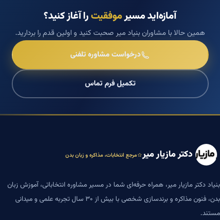
آمازه‌اید مسیر
موفقیت
را آغاز کنید؟
همین حالا با مشاوران بنیاد میر صحبت کنید و اولین قدم را بردارید.
درخواست مشاوره تلفنی
تکمیل فرم تماس
دکتر مازیار میر
مرجع انتخابات، مذاکره و زبان بدن
بنیاد دکتر مازیار میر، همراه حرفه‌ای شما در مسیر مشاوره انتخاباتی، آموزش زبان
بدن، فنون مذاکره و برندسازی شخصی با بیش از ۳۰ سال تجربه علمی و میدانی
مستند.