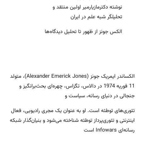
الکس جونز از ظهور تا تحلیل دیدگاه‌ها
الکساندر ایمریک جونز (Alexander Emerick Jones)، متولد
11 فوریه 1974 در دالاس، تگزاس، چهره‌ای بحث‌برانگیز و
جنجالی در دنیای رسانه، سیاست و
تئوری‌های توطئه است. او به عنوان یک مجری رادیویی، فعال
اینترنتی و تئوری‌پرداز توطئه شناخته می‌شود و بنیان‌گذار شبکه
رسانه‌ای Infowars است