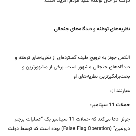
دولت در حال توطئه علیه مردم آمریکا است.
نظریه‌های توطئه و دیدگاه‌های جنجالی
الکس جونز به ترویج طیف گسترده‌ای از نظریه‌های توطئه و
دیدگاه‌های جنجالی مشهور است. برخی از مشهورترین و
بحث‌برانگیزترین نظریه‌های او
عبارتند از:
حملات 11 سپتامبر:
جونز ادعا می‌کند که حملات 11 سپتامبر یک “عملیات پرچم
دروغین” (False Flag Operation) بوده است که توسط دولت