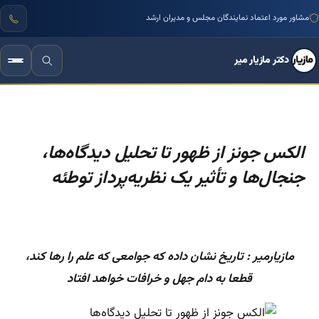
مشاور مورد اعتماد نمایندگان مجلس و مدیران ارشد
دکتر مازیار میر
الکس جونز از ظهور تا تحلیل دیدگاه‌ها،
جنجال‌ها و تأثیر یک نظریه‌پرداز توطئه
مازیارمیر : تاریخ نشان داده که جوامعی که علم را رها کند،
قطعا به دام جهل و خرافات خواهد افتاد