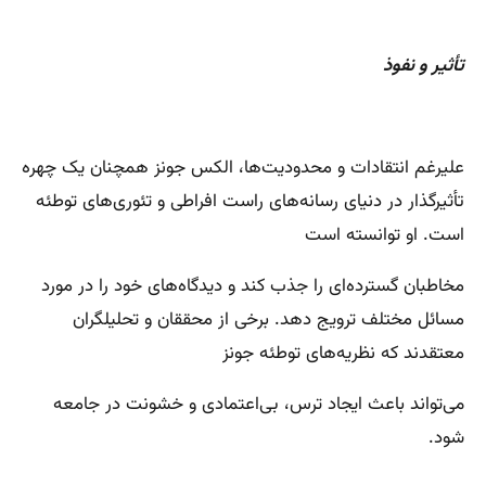
تأثیر و نفوذ
علیرغم انتقادات و محدودیت‌ها، الکس جونز همچنان یک چهره
تأثیرگذار در دنیای رسانه‌های راست افراطی و تئوری‌های توطئه
است. او توانسته است
مخاطبان گسترده‌ای را جذب کند و دیدگاه‌های خود را در مورد
مسائل مختلف ترویج دهد. برخی از محققان و تحلیلگران
معتقدند که نظریه‌های توطئه جونز
می‌تواند باعث ایجاد ترس، بی‌اعتمادی و خشونت در جامعه
شود.