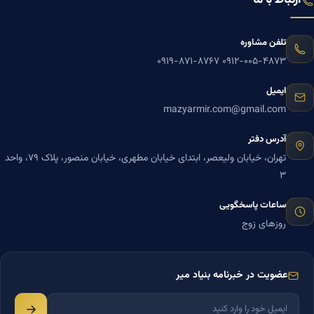
ارتباط با ما
تلفن مشاوره
۰۹۱۹-۸۷۱-۸۷۶۷
۰۹۱۲-۰۰۵-۴۸۷۳
ایمیل
mazyarmir.com@gmail.com
آدرس دفتر
تهران، خیابان ولیعصر، ابتدای خیابان مطهری، خیابان منصور، پلاک ۷۹، واحد
۳
ساعات پاسخگویی
روزهای زوج
عضویت در خبرنامه بنیاد میر