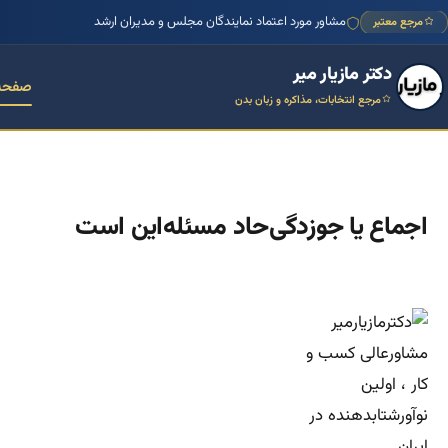
مشاور مورد اعتماد نمایندگان مجلس و مدیران ارشد
مرجع معتبر
دکتر مازیار میر
صفحه
مرجع انتخابات، مذاکره و زبان بدن
اجماع یا جوزدگی‌حاد مسئله‌این است