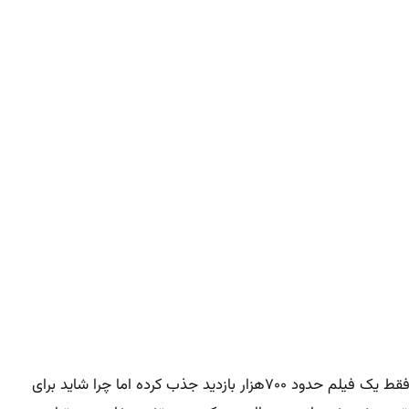
بعنوان یک مدرس و مشاور همیشه از این مثال استفاده می کنم که من حدود ۳۰۰۰ فیلم در یوتویوپ و سایر پلتفرم های ایرانی دارم اما فقط یک فیلم حدود ۷۰۰هزار بازدید جذب کرده اما چرا شاید برای