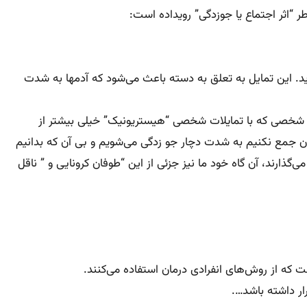
د. این تمایل به تعلق به دسته باعث می‌شود که آدمها به شدت
دیگر شخصی که با تمایلات شخصی “هیستریونیک” خیلی بیشتر از
مان جمع نکنیم به شدت دچار جو زدگی می‌شویم و بی آن که بدانیم
گذارند، آن گاه خود ما نیز جزئی از این “طوفان کرونایی و ” ناقل
ت که از روش‌های انفرادی درمان استفاده می‌کنند.
ار داشته باشد….