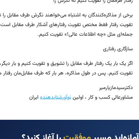
رفتار طرفمان را تقویت کنیم نه نگرش را
برخی از مذاکره‌کنندگان به اشتباه می‌خواهند نگرش طرف مقابل را
تقویت رفتار فقط مختص تقویت رفتارهای آشکار طرف مقابل است، نه نوع
جمله‌ای مثل «چه اطلاعات عالی!» تقویت کنیم.
سازگاری رفتاری
اگر یک بار یک رفتار طرف مقابل را تشویق و تقویت کنیم و بار دیگ
تقویت کنیم. پس در طول مذاکره، هر بار که طرف مقابل‌مان رفتار 
دکترسیدمازیارمیر
مشاورعالی کسب و کار ، اولین
نوآورشتابدهنده
ایران
آمازه‌اید مسیر
موفقیت
را آغاز کنید؟