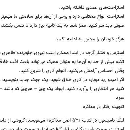
استراحت‌های عمدی داشته باشید.
استراحت انواع مختلفی دارد و برخی از آن‌ها برای سلامتی ما مهم‌ت
صوتی باید سر کنید. مغز شما به یک ثانیه نیاز دارد تا نفس بکشد، 
هرگز خودتان را مجبور به ادامه نکنید
استرس و فشار گرچه در ابتدا ممکن است نیروی جلوبرنده ظاهری شما ب
تکیه بیش از حد به آن‌ها به عنوان محرک می‌تواند باعث افت خلا
وقتی احساس آرامش می‌کنید، انجام کاری را شروع کنید.
اگر امیدوارید دوباره در کاری خلاق شوید: یک جوک جدید بنویسید،
کنید هر انتظاری را برآورده کنید. ایجاد یک چیز – هرچیز که باشد 
سوم
تقویت رفتار در مذاکره
لیگ تامپسون در کتاب «۵۳ اصل مذاکره» می‌ن
استاد در سمت راست کلاس قرار گرفت، آنها به سمت جلو خم شوند، با