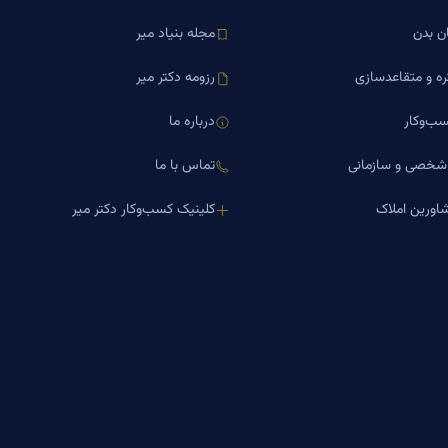
ن بدن
مجله بنیاد میر
ره و متقاعدسازی
رزومه دکتر میر
ب‌وکار
درباره ما
 شخصی و سازمانی
تماس با ما
اورین املاک
کلینیک کسب‌وکار دکتر میر