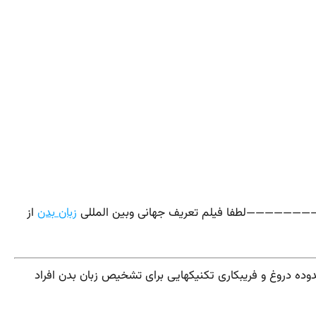
ا فیلم تعریف جهانی وبین المللی
زبان بدن
از
ه دروغ و فریبکاری تکنیکهایی برای تشخیص زبان بدن افراد