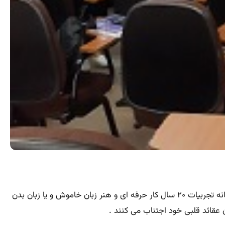
این مقاله آموزش زبان بدن و بازاریابی حرفه ای پرداخته شده: مکان آموزش زبان بدن و بازاریابی حرفه ای تهران موسسه مطالعات خاورمیانه تجربیات ۲۰ سال کار حرفه ای و هنر زبان خاموش و یا زبان بدن
 عقائد قلبی خود اجتناب می کنند .