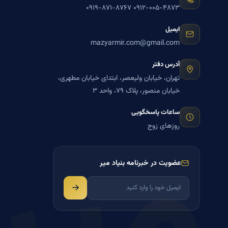
۰۹۱۹-۸۷۱-۸۷۶۷
۰۹۱۲-۰۰۵-۴۸۷۳
ایمیل
mazyarmir.com@gmail.com
آدرس دفتر
تهران، خیابان ولیعصر، ابتدای خیابان مطهری،
خیابان منصور، پلاک ۷۹، واحد ۳
میر
ساعات پاسخگویی
روزهای زوج
عضویت در خبرنامه بنیاد میر