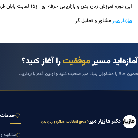
این دوره آموزش زبان بدن و بازاریابی حرفه ای از۱۵ لغایت پایان فروردین در تهران اصفهان و شیراز و مشهد اجراء می گردد.
مازیار میر
مشاور و تحلیل گر
آمازه‌اید مسیر
موفقیت
را آغاز کنید؟
همین حالا با مشاوران بنیاد میر صحبت کنید و اولین قدم را بردارید.
خدمات ب
دکتر مازیار میر
مرجع انتخابات، مذاکره و زبان بدن
مشاوره و ا