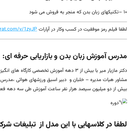
۱۰ –تکنیکهای زبان بدن که منجر به فروش می شود
لطفا فیلم رمز موفقیت در کسب وکار در آپارات
rat.com/v/1zyJP
مدرس آموزش زبان بدن و بازاریابی حرفه ای:
دکتر مازیار میر با بیش از ۳ دهه آموزش تخصصی کارگاه های انگیزش و اعتماد سازی در سازمان ها و شرکتها و موسسات
مشاور هیات مدیره – خلبان و دبیر اسبق ورزشهای
هوائی ،مدرس و
بیش از دو میلیون سیصد هزار نفر ساعت آموزش طی سه دهه فعا
لطفا در کلاسهایی با این مدل از تبلیغات شرک