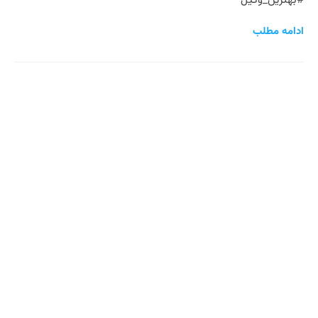
#بهترین_وکیل
ادامه مطلب