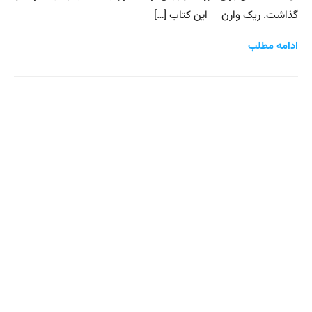
گذاشت. ریک وارن این کتاب […]
ادامه مطلب