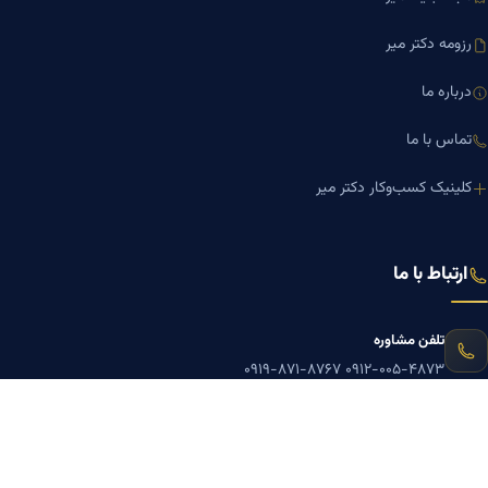
رزومه دکتر میر
درباره ما
تماس با ما
کلینیک کسب‌وکار دکتر میر
ارتباط با ما
تلفن مشاوره
۰۹۱۹-۸۷۱-۸۷۶۷
۰۹۱۲-۰۰۵-۴۸۷۳
ایمیل
mazyarmir.com@gmail.com