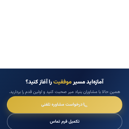
آمازه‌اید مسیر
موفقیت
را آغاز کنید؟
همین حالا با مشاوران بنیاد میر صحبت کنید و اولین قدم را بردارید.
درخواست مشاوره تلفنی
تکمیل فرم تماس