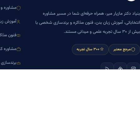
مشاوره و ا
بنیاد دکتر مازیار میر، همراه حرفه‌ای شما در مسیر مشاوره
آموزش زبا
انتخاباتی، آموزش زبان بدن، فنون مذاکره و برندسازی شخصی با
بیش از ۳۰ سال تجربه علمی و میدانی مستند.
فنون مذاک
مشاوره کس
مرجع معتبر
+۳۰ سال تجربه
برندسازی
آموزش مش