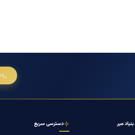
د
نیاد میر
دسترسی سریع