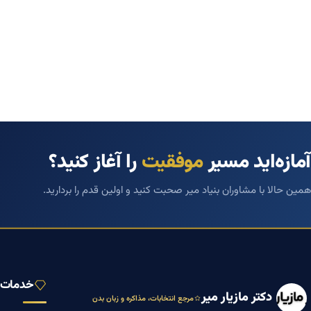
آمازه‌اید مسیر
موفقیت
را آغاز کنید؟
همین حالا با مشاوران بنیاد میر صحبت کنید و اولین قدم را بردارید.
خدمات ب
دکتر مازیار میر
مرجع انتخابات، مذاکره و زبان بدن