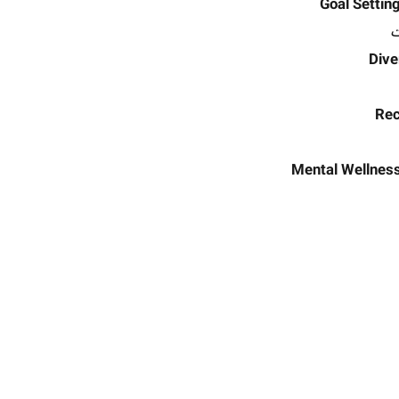
Goal Settin
Dive
Rec
Mental Wellness