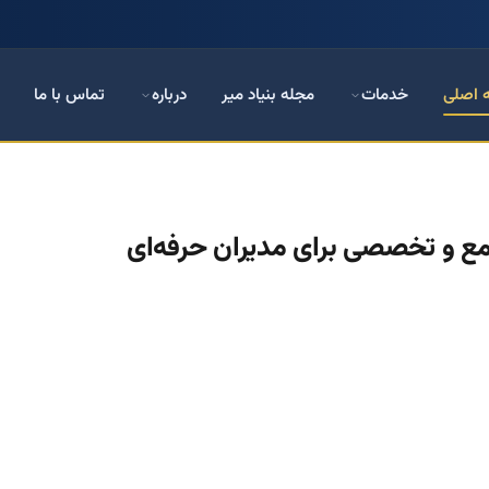
 اصلی
خدمات
مجله بنیاد میر
درباره
تماس با ما