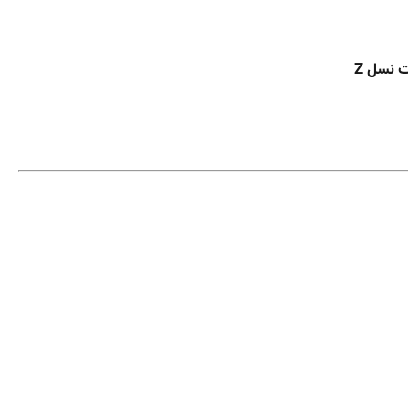
 نسل Z