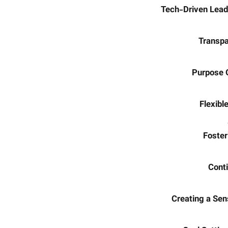
Tech-Driven Lead
Transpa
Purpose O
Flexibl
Foster
Conti
Creating a Sen