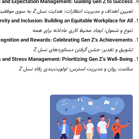
g and Expectation Management: Guiding Gen Z to Success
تعیین اهداف و مدیریت انتظارات: هدایت نسل Z به سوی موفقیت
rsity and Inclusion: Building an Equitable Workplace for All
تنوع و شمول: ایجاد محیط کاری عادلانه برای همه
ognition and Rewards: Celebrating Gen Z’s Achievements
تشویق و تقدیر: جشن گرفتن دستاوردهای نسل Z
 and Stress Management: Prioritizing Gen Z’s Well-Being
سلامت روان و مدیریت استرس: اولویت‌بندی رفاه نسل Z