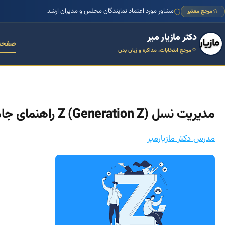
منتور بیش از ۱۰۰۰ کسب‌وکار ایرانی
مرجع معتبر
مشاور مورد اعتماد نمایندگان مجلس و مدیران ارشد
دکتر مازیار میر
صفحه
مرجع انتخابات، مذاکره و زبان بدن
مدیریت نسل Z (Generation Z) راهنمای جامع و تخصصی برای مدیران حرفه‌ای
مدرس دکتر مازیارمیر