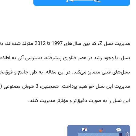
مدیریت نسل Z، که بین سال‌های 1997 تا 2012 متولد شده‌اند، به عنوان یکی از مهم‌ترین چالش‌ها و فرصت‌های مدیران امروزی شناخته می‌شود. این
نسل، با وجود رشد در عصر فناوری پیشرفته، دسترسی آنی به اطلاعا
نسل‌های قبلی متمایز می‌کند. در این مقاله، به طور جامع و ف
مدیریت این نسل خواهیم پرداخت. همچنین، 3 هوش مصنوعی (AI) مرتبط با مدیریت نسل Z معرفی خواهند شد که می‌توانند به مدیران کمک کنند تا
این نسل را به صورت دقیق‌تر و مؤثرتر مدیریت کنند.