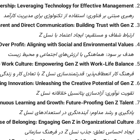
ership: Leveraging Technology for Effective Management
رهبری مبتنی بر فناوری: استفاده از تکنولوژی برای مدیریت کارآمد
rent and Direct Communication: Building Trust with Gen Z
ارتباط شفاف و مستقیم: ایجاد اعتماد با نسل Z
ver Profit: Aligning with Social and Environmental Values
هدف بر سود: هماهنگی با ارزش‌های اجتماعی و محیط زیست
e Work Culture: Empowering Gen Z with Work-Life Balance
فرهنگ کار انعطاف‌پذیر: قدرتمندسازی نسل Z با تعادل کار و زندگی
ing Innovation: Unleashing the Creative Potential of Gen Z
تقویت نوآوری: آزادسازی پتانسیل خلاقانه نسل Z
nuous Learning and Growth: Future-Proofing Gen Z Talent
یادگیری و رشد مداوم: آینده‌نگری در استعدادهای نسل Z
se of Belonging: Engaging Gen Z in Organizational Culture
ایجاد احساس تعلق: جذب نسل Z در فرهنگ سازمانی