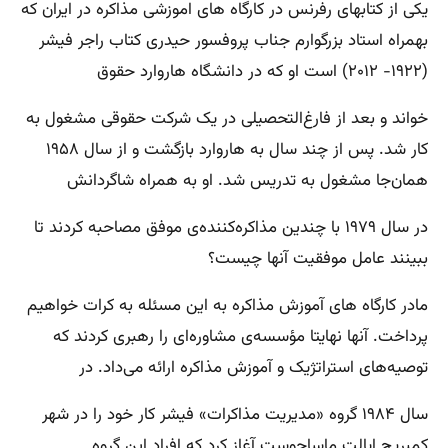
یکی از کتابهای رفرنس در کارگاه های اموزشی مذاکره در ایران که
بهمراه استاد بزرگوارم جناب پروفسور حیدری کتاب راجر فیشر
(۱۹۲۲- ۲۰۱۲) است او که در دانشگاه هاروارد حقوق
خواند و بعد از فارغ‌التحصیلی در یک شرکت حقوقی مشغول به
کار شد. پس از چند سال به هاروارد بازگشت و از سال ۱۹۵۸
همان‌جا مشغول به تدریس شد. او به همراه شاگردانش
در سال ۱۹۷۹ با چندین مذاکره‌کننده‌ی موفق مصاحبه کردند تا
ببینند عامل موفقیت آنها چیست؟
مادر کارگاه های آموزش مذاکره به این مسئله به کرات خواهیم
پرداخت. آنها نهایتا مؤسسه‌ی مشاوره‌ای را رهبری کردند که
توصیه‌های استراتژیک و آموزش مذاکره ارائه می‌داد. در
سال ۱۹۸۴ گروه «مدیریت مذاکرات» فیشر کار خود را در شهر
کمبریجِ ایالت ماساچوست آغاز کرد که افراد این گروه