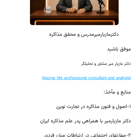
دکترمازیارمیرمدرس و محقق مذاکره
موفق باشید
دکتر مازیار میر مشاور و تحلیلگر
Mazyar Mir professional consultant and analystd
منابع و مأخذ:
۱-اصول و فنون مذاکره در تجارت نوین
دکتر مازیارمیر با همراهی پدر علم مذاکره ایران
۲-مهارتهای اجتماعی در ارتباطات میان فردی