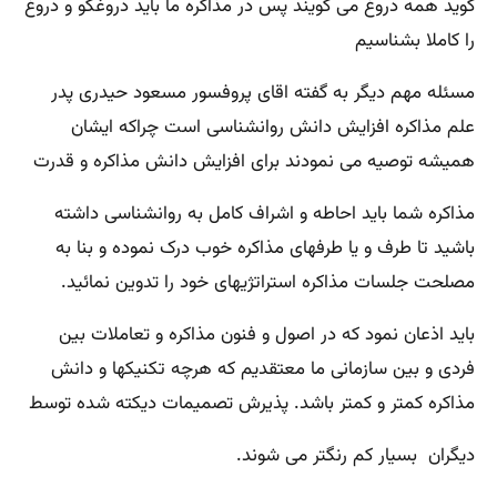
گوید همه دروغ می گویند پس در مذاکره ما باید دروغگو و دروغ
را کاملا بشناسیم
مسئله مهم دیگر به گفته اقای پروفسور مسعود حیدری پدر
علم مذاکره افزایش دانش روانشناسی است چراکه ایشان
همیشه توصیه می نمودند برای افزایش دانش مذاکره و قدرت
مذاکره شما باید احاطه و اشراف کامل به روانشناسی داشته
باشید تا طرف و یا طرفهای مذاکره خوب درک نموده و بنا به
مصلحت جلسات مذاکره استراتژیهای خود را تدوین نمائید.
باید اذعان نمود که در اصول و فنون مذاکره و تعاملات بین
فردی و بین سازمانی ما معتقدیم که هرچه تکنیکها و دانش
مذاکره کمتر و کمتر باشد. پذیرش تصمیمات دیکته شده توسط
دیگران بسیار کم رنگتر می شوند.