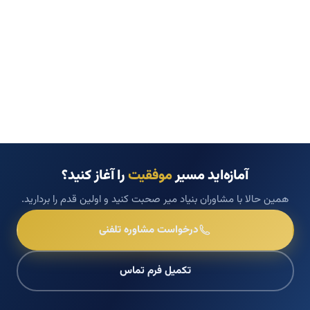
آمازه‌اید مسیر
موفقیت
را آغاز کنید؟
همین حالا با مشاوران بنیاد میر صحبت کنید و اولین قدم را بردارید.
درخواست مشاوره تلفنی
تکمیل فرم تماس