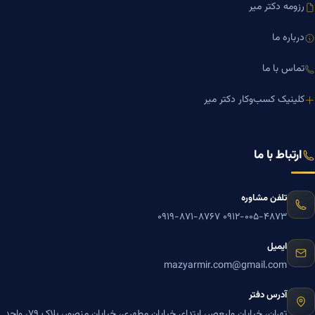
رزومه دکتر میر
درباره ما
تماس با ما
کلینیک کسب‌وکار دکتر میر
ارتباط با ما
تلفن مشاوره
۰۹۱۹-۸۷۱-۸۷۶۷
۰۹۱۲-۰۰۵-۴۸۷۳
ایمیل
mazyarmir.com@gmail.com
آدرس دفتر
تهران، خیابان ولیعصر، ابتدای خیابان مطهری، خیابان منصور، پلاک ۷۹، واحد