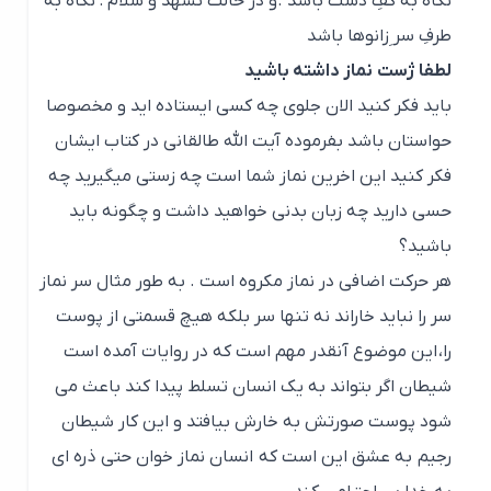
نگاه به کفِ دست باشد .و در حالت تشهّد و سلام : نگاه به
طرفِ سر ِزانوها باشد
لطفا ژست نماز داشته باشید
باید فکر کنید الان جلوی چه کسی ایستاده اید و مخصوصا
حواستان باشد بفرموده آیت الله طالقانی در کتاب ایشان
فکر کنید این اخرین نماز شما است چه زستی میگیرید چه
حسی دارید چه زبان بدنی خواهید داشت و چگونه باید
باشید؟
هر حرکت اضافی در نماز مکروه است . به طور مثال سر نماز
سر را نباید خاراند نه تنها سر بلکه هیچ قسمتی از پوست
را،
این موضوع آنقدر مهم است که در روایات آمده است
شیطان اگر بتواند به یک
انسان تسلط پیدا کند باعث می
شود پوست صورتش به خارش بیافتد و این کار
شیطان
رجیم به عشق این است که
انسان نماز خوان حتی ذره ای