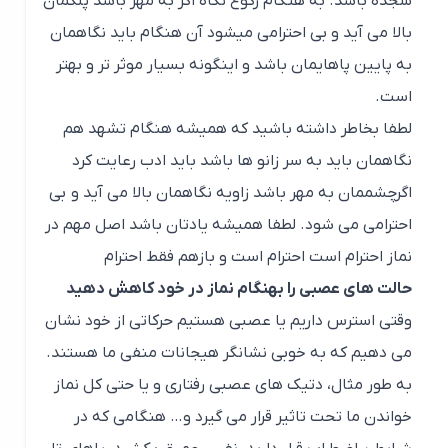
سجده باشد. به هنگام رکوع نگاه اگر به
مهر باشد پلکمان
بالا می آید و بی احترامی میشود آن هنگام باید نگاهمان
به
پایین پاهایمان باشد و اینگونه بسیار موثر تر و بهتر
است.
لطفا بخاطر داشته باشید که همیشه هنگام تشهد هم
نگاهمان باید به سر زانو ها باشد باید ادب رعایت کرد
اگر
چشممان به مهر باشد زاویه نگاهمان بالا می آید و بی
احترامی می شود
. لطفا همیشه یادتان باشد اصل مهم در
نماز احترام است احترام است و بازهم فقط احترام
حالت های عصبی را بهنگام نماز در خود کاهش دهید
وقتی استرس داریم یا عصبی هستیم حرکاتی از خود نشان
می دهیم که به خوبی نشانگر هیجانات منفی ما هستند.
به طور مثال، دتیک های عصبی رفتاری و یا حتی کل نماز
خواندن ما تحت تاثیر قرار می گیرد و… هنگامی که در