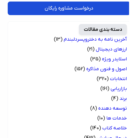
درخواست مشاوره رایگان
دسته بندی مقالات
آخرین نامه به دختروپسردلبندم
(13)
ارزهای دیجیتال
(21)
اسلایدر ویژه
(35)
اصول و فنون مذاکره
(152)
انتخابات
(320)
بازاریابی
(161)
برند
(4)
توسعه دهنده
(8)
خدمات ها
(10)
خلاصه کتاب
(140)
در حال ویرایش
(422)