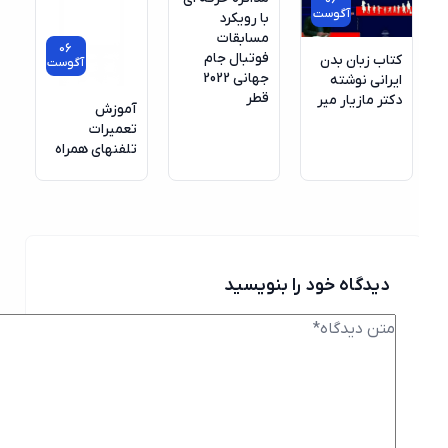
06
آگوست
با رویکرد
مسابقات
06
فوتبال جام
کتاب زبان بدن
آگوست
جهانی 2022
ایرانی نوشته
قطر
دکتر مازیار میر
آموزش
تعمیرات
تلفنهای همراه
دیدگاه خود را بنویسید