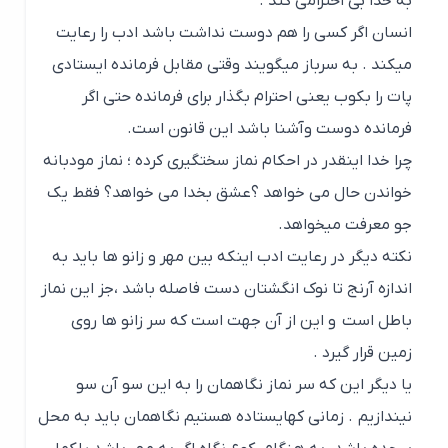
به خدا بی
احترامی کند
.
انسان اگر کسی را هم دوست نداشت باشد ادب را رعایت
میکند . به سرباز میگویند وقتی مقابل فرمانده ایستادی
پات را بکوب یعنی احترام بگذار برای فرمانده حتی اگر
فرمانده دوست وآشنا باشد این قانون است.
چرا خدا اینقدر در احکام نماز سختگیری کرده ؛ نماز مودبانه
خواندن حال می خواهد ؟عشق بخدا می خواهد؟ فقط یک
جو معرفت میخواهد
.
نکته دیگر در رعایت ادب اینکه بین مهر و زانو ها باید به
اندازه آرنج تا
نوک انگشتان دست فاصله باشد ،جز این نماز
باطل است و این از آن جهت است
که سر زانو ها روی
زمین قرار گیرد
.
یا دیگر این که سر نماز نگاهمان را به این سو آن سو
نیندازیم . زمانی که
ایستاده هستیم نگاهمان باید به محل