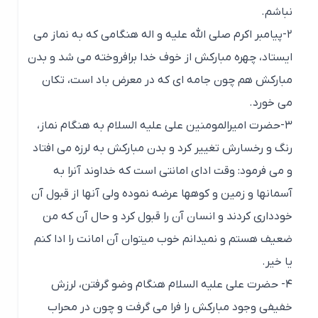
نباشم.
۲-پیامبر اکرم صلی الله علیه و اله هنگامی که به نماز می
ایستاد، چهره مبارکش از خوف خدا برافروخته می شد و بدن
مبارکش هم چون جامه ای که در معرض باد است، تکان
می خورد.
۳-حضرت امیرالمومنین علی علیه السلام به هنگام نماز،
رنگ و رخسارش تغییر کرد و بدن مبارکش به لرزه می افتاد
و می فرمود: وقت ادای امانتی است که خداوند آنرا به
آسمانها و زمین و کوهها عرضه نموده ولی آنها از قبول آن
خودداری کردند و انسان آن را قبول کرد و حال آن که من
ضعیف هستم و نمی­دانم خوب می­توان آن امانت را ادا کنم
یا خیر.
۴- حضرت علی علیه السلام هنگام وضو گرفتن، لرزش
خفیفی وجود مبارکش را فرا می گرفت و چون در محراب