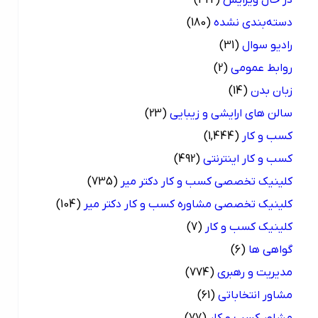
دسته‌بندی نشده
(180)
رادیو سوال
(31)
روابط عمومی
(2)
زبان بدن
(14)
سالن های ارایشی و زیبایی
(23)
کسب و کار
(1,444)
کسب و کار اینترنتی
(492)
کلینیک تخصصی کسب و کار دکتر میر
(735)
کلینیک تخصصی مشاوره کسب و کار دکتر میر
(104)
کلینیک کسب و کار
(7)
گواهی ها
(6)
مدیریت و رهبری
(774)
مشاور انتخاباتی
(61)
مشاور کسب و کار
(77)