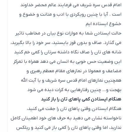
امام قدس سره شریف می فرمایند عالم محضر خداوند
است . آیا با چنین رویکردی با ادب و متانت و خضوع و
خشوع ایستاده ایم
حالت ایستادن شما به موازات نوع بیان در مخاطب تاثیر
می گذارد. صاف و بدون قوز بایستید، سر خود را بالا بگیرید،
شانه های تان را صاف نگاه داشته سرتان را کمی خم کنید
این وضعیت حس خوبی به انسان می دهد همراه با تمرکز
مضاعف و معمولا در نمازهای مقام معظم رهبری و
همچنین نمازهای امام قدس سره شریف و یا آیت الله
بهجت و… چنین رفتارهایی به کرات دیده می شود
هنگام ایستادن کمی پاهای تان را باز کنید
هنگام ایستادن وقتی پاهای تان را جفت می کنید،
ناخواسته نشان می دهید به حرف های خود اطمینان کامل
ندارید، اما وقتی پاهای تان را کمی باز می کنید و ریلکس