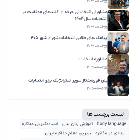
2026-08-06
مشاوران انتخاباتی حرفه ای کلیدهای موفقیت در
انتخابات سال1404
2026-08-06
پیامک های طلایی انتخابات شورای شهر ۱۴۰۵
2026-08-06
مشاوره انتخابات
2026-08-06
پلن فوق‌ممتاز سوپر استراتژیک برای انتخابات
2026-08-06
لیست برچسب ها
body language
آموزش زبان بدن
استاددکترین مذاکره
استادی در مذاکره
برترین معلم مذاکره ایران