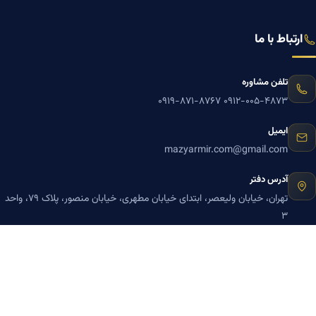
ارتباط با ما
تلفن مشاوره
۰۹۱۹-۸۷۱-۸۷۶۷
۰۹۱۲-۰۰۵-۴۸۷۳
ایمیل
mazyarmir.com@gmail.com
آدرس دفتر
تهران، خیابان ولیعصر، ابتدای خیابان مطهری، خیابان منصور، پلاک ۷۹، واحد
۳
ساعات پاسخگویی
روزهای زوج