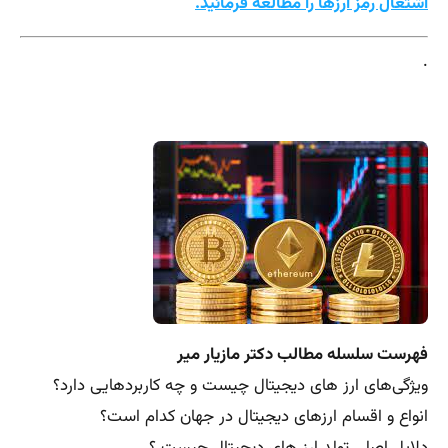
اشتغال رمز ارزها را مطالعه فرمائید.
.
فهرست سلسله مطالب دکتر مازیار میر
ویژگی‌های ارز های دیجیتال چیست و چه کاربردهایی دارد؟
انواع و اقسام ارزهای دیجیتال در جهان کدام است؟
دلایل اصلی تولد ارز های دیجیتال چیست ؟