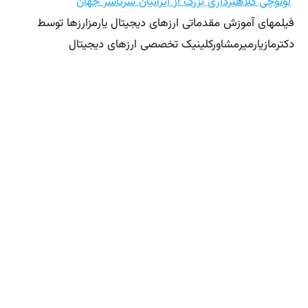
لوتوچی کلاهبرداری بزرگ از ایرانیان سرتاسر جهان
فیلمهای آموزش مقدماتی ارزهای دیجیتال یارمزارزها توسط
دکترمازیارمیرمشاورکلینیک تخصصی ارزهای
دیجیتال